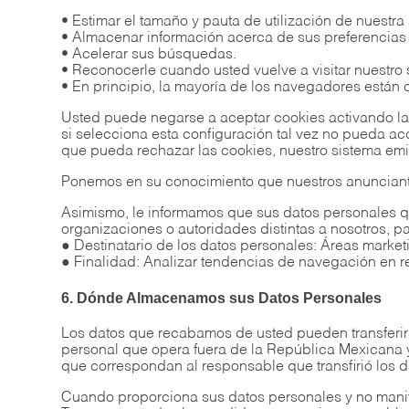
• Estimar el tamaño y pauta de utilización de nuestra
• Almacenar información acerca de sus preferencias y,
• Acelerar sus búsquedas.
• Reconocerle cuando usted vuelve a visitar nuestro s
• En principio, la mayoría de los navegadores están 
Usted puede negarse a aceptar cookies activando la
si selecciona esta configuración tal vez no pueda a
que pueda rechazar las cookies, nuestro sistema emiti
Ponemos en su conocimiento que nuestros anunciantes
Asimismo, le informamos que sus datos personales qu
organizaciones o autoridades distintas a nosotros, par
● Destinatario de los datos personales: Áreas marke
● Finalidad: Analizar tendencias de navegación en r
6. Dónde Almacenamos sus Datos Personales
Los datos que recabamos de usted pueden transferir
personal que opera fuera de la República Mexicana 
que correspondan al responsable que transfirió los d
Cuando proporciona sus datos personales y no manifi