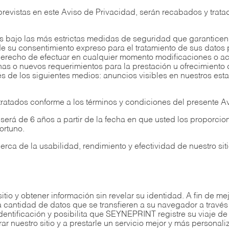
previstas en este Aviso de Privacidad, serán recabados y trat
.
bajo las más estrictas medidas de seguridad que garanticen
 de su consentimiento expreso para el tratamiento de sus datos 
 derecho de efectuar en cualquier momento modificaciones o ac
rnas o nuevos requerimientos para la prestación u ofrecimiento 
s de los siguientes medios: anuncios visibles en nuestros esta
ratados conforme a los términos y condiciones del presente A
 será de 6 años a partir de la fecha en que usted los propor
ortuno.
ca de la usabilidad, rendimiento y efectividad de nuestro siti
itio y obtener información sin revelar su identidad. A fin de mej
cantidad de datos que se transfieren a su navegador a través 
identificación y posibilita que SEYNEPRINT registre su viaje d
ar nuestro sitio y a prestarle un servicio mejor y más personali