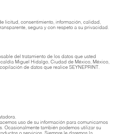
licitud, consentimiento, información, calidad,
transparente, segura y con respeto a su privacidad.
nsable del tratamiento de los datos que usted
lcaldía Miguel Hidalgo, Ciudad de México, México,
recopilación de datos que realice SEYNEPRINT.
utadora.
, hacemos uso de su información para comunicarnos
tes. Ocasionalmente también podemos utilizar su
oductos o servicios. Siempre le daremos la