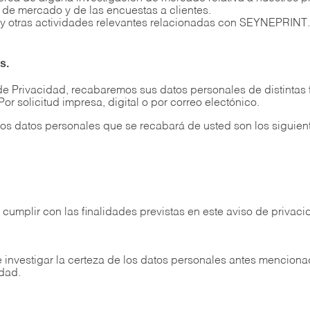
 de mercado y de las encuestas a clientes.
as y otras actividades relevantes relacionadas con SEYNEPRINT
s.
de Privacidad, recabaremos sus datos personales de distintas 
 Por solicitud impresa, digital o por correo electónico.
os datos personales que se recabará de usted son los siguien
cumplir con las finalidades previstas en este aviso de privac
e investigar la certeza de los datos personales antes mencion
idad.