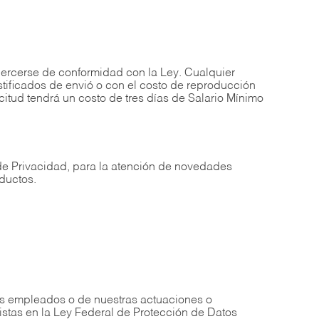
ercerse de conformidad con la Ley. Cualquier
stificados de envió o con el costo de reproducción
citud tendrá un costo de tres días de Salario Mínimo
de Privacidad, para la atención de novedades
oductos.
os empleados o de nuestras actuaciones o
istas en la Ley Federal de Protección de Datos