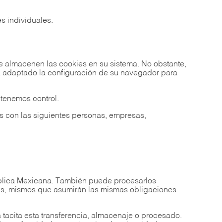
es individuales.
 almacenen las cookies en su sistema. No obstante,
ya adaptado la configuración de su navegador para
tenemos control.
s con las siguientes personas, empresas,
ública Mexicana. También puede procesarlos
res, mismos que asumirán las mismas obligaciones
tacita esta transferencia, almacenaje o procesado.