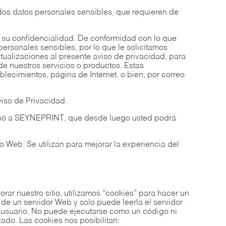
ados datos personales sensibles, que requieren de
 su confidencialidad. De conformidad con lo que
personales sensibles, por lo que le solicitamos
tualizaciones al presente aviso de privacidad, para
de nuestros servicios o productos. Estas
blecimientos, página de Internet, o bien, por correo
viso de Privacidad.
cionó a SEYNEPRINT, que desde luego usted podrá
o Web. Se utilizan para mejorar la experiencia del
orar nuestro sitio, utilizamos “cookies” para hacer un
de un servidor Web y solo puede leerla el servidor
e usuario. No puede ejecutarse como un código ni
zado. Las cookies nos posibilitan: