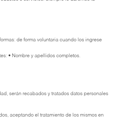
.
formas: de forma voluntaria cuando los ingrese
tes: • Nombre y apellidos completos.
idad, serán recabados y tratados datos personales
ados, aceptando el tratamiento de los mismos en