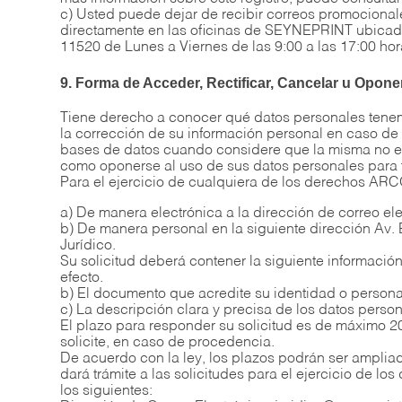
c) Usted puede dejar de recibir correos promocionales
directamente en las oficinas de SEYNEPRINT ubicada
11520 de Lunes a Viernes de las 9:00 a las 17:00 ho
9. Forma de Acceder, Rectificar, Cancelar u Opo
Tiene derecho a conocer qué datos personales tenemo
la corrección de su información personal en caso de 
bases de datos cuando considere que la misma no est
como oponerse al uso de sus datos personales para f
Para el ejercicio de cualquiera de los derechos ARCO
a) De manera electrónica a la dirección de correo el
b) De manera personal en la siguiente dirección Av. 
Jurídico.
Su solicitud deberá contener la siguiente información
efecto.
b) El documento que acredite su identidad o persona
c) La descripción clara y precisa de los datos perso
El plazo para responder su solicitud es de máximo 20
solicite, en caso de procedencia.
De acuerdo con la ley, los plazos podrán ser ampliad
dará trámite a las solicitudes para el ejercicio de 
los siguientes: