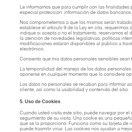
Le informamos que para cumplir con las finalidades 
especial protección: información de datos bancarios
Nos comprometemos a que los mismos serán tratados 
establece el artículo 9 de la Ley en cita, requerimos
indique si acepta o no el tratamiento, reservamos el
la atención de novedades legislativas, políticas inte
modificaciones estarán disponibles al público a travé
electrónico.
Consiento que mis datos personales sensibles sean t
La temporalidad del manejo de los datos personales
oponerse en cualquier momento que lo considere op
Los datos no personales se recaban para informar acer
cliente, así como la usabilidad y contenido del sitio.
5. Uso de Cookies
Cuando usted visita este sitio, puede navegar por el s
seguimiento de su visita. Una cookie es una pequeña 
que se la proporcionó. Funciona como su tarjeta de 
puede trasmitir virus. Las cookies nos ayudan a mejor