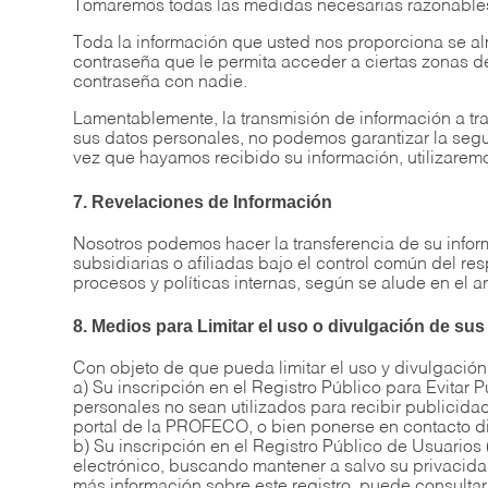
Tomaremos todas las medidas necesarias razonables 
Toda la información que usted nos proporciona se 
contraseña que le permita acceder a ciertas zonas d
contraseña con nadie.
Lamentablemente, la transmisión de información a t
sus datos personales, no podemos garantizar la segur
vez que hayamos recibido su información, utilizaremo
7. Revelaciones de Información
Nosotros podemos hacer la transferencia de su infor
subsidiarias o afiliadas bajo el control común del 
procesos y políticas internas, según se alude en el ar
8. Medios para Limitar el uso o divulgación de su
Con objeto de que pueda limitar el uso y divulgación
a) Su inscripción en el Registro Público para Evitar
personales no sean utilizados para recibir publicida
portal de la PROFECO, o bien ponerse en contacto di
b) Su inscripción en el Registro Público de Usuarios 
electrónico, buscando mantener a salvo su privacidad
más información sobre este registro, puede consulta