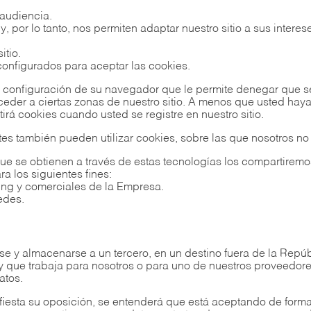
 audiencia.
 por lo tanto, nos permiten adaptar nuestro sitio a sus interes
itio.
configurados para aceptar las cookies.
 configuración de su navegador que le permite denegar que se
cceder a ciertas zonas de nuestro sitio. A menos que usted ha
rá cookies cuando usted se registre en nuestro sitio.
 también pueden utilizar cookies, sobre las que nosotros no 
e se obtienen a través de estas tecnologías los compartiremo
a los siguientes fines:
ting y comerciales de la Empresa.
edes.
se y almacenarse a un tercero, en un destino fuera de la Rep
y que trabaja para nosotros o para uno de nuestros proveedo
atos.
esta su oposición, se entenderá que está aceptando de forma 